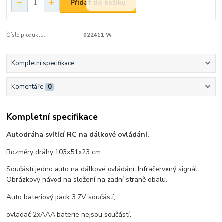
Přidat do košíku
Číslo produktu:
022411 W
Kompletní specifikace
Komentáře
0
Kompletní specifikace
Autodráha svítící RC na dálkové ovládání.
Rozměry dráhy 103x51x23 cm.
Součástí jedno auto na dálkové ovládání. Infračervený signál.
Obrázkový návod na složení na zadní straně obalu.
Auto bateriový pack 3.7V součástí,
ovladač 2xAAA baterie nejsou součástí.