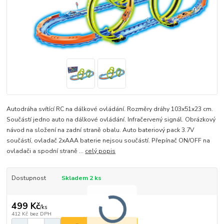
Autodráha svítící RC na dálkové ovládání. Rozměry dráhy 103x51x23 cm.
Součástí jedno auto na dálkové ovládání. Infračervený signál. Obrázkový
návod na složení na zadní straně obalu. Auto bateriový pack 3.7V
součástí, ovladač 2xAAA baterie nejsou součástí. Přepínač ON/OFF na
ovladači a spodní straně ...
celý popis
Dostupnost
Skladem 2 ks
499 Kč
/
ks
412 Kč
bez DPH