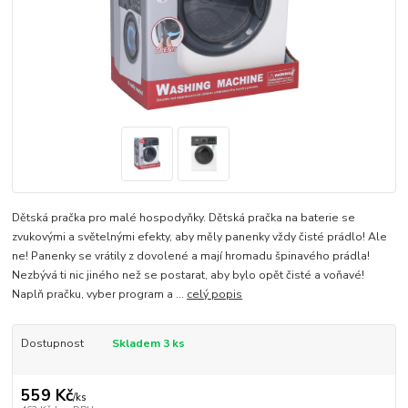
Dětská pračka pro malé hospodyňky. Dětská pračka na baterie se
zvukovými a světelnými efekty, aby měly panenky vždy čisté prádlo! Ale
ne! Panenky se vrátily z dovolené a mají hromadu špinavého prádla!
Nezbývá ti nic jiného než se postarat, aby bylo opět čisté a voňavé!
Naplň pračku, vyber program a ...
celý popis
Dostupnost
Skladem 3 ks
559 Kč
/
ks