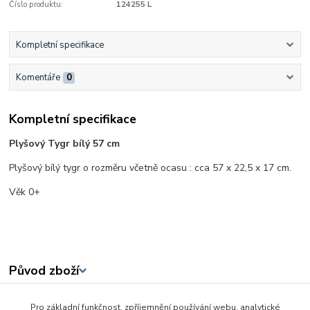
Číslo produktu:
124255 L
Kompletní specifikace
Komentáře
0
Kompletní specifikace
Plyšový Tygr bílý 57 cm
Plyšový bílý tygr o rozměru včetně ocasu : cca 57 x 22,5 x 17 cm.
Věk 0+
Původ zboží
Pro základní funkčnost, zpříjemnění používání webu, analytické