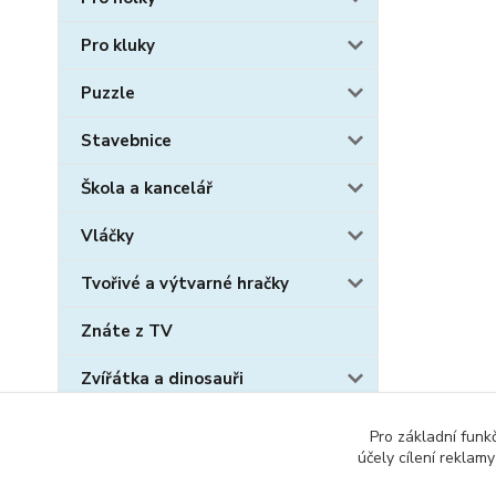
Pro kluky
Puzzle
Stavebnice
Škola a kancelář
Vláčky
Tvořivé a výtvarné hračky
Znáte z TV
Zvířátka a dinosauři
Sběratelské karty
Pro základní funk
účely cílení reklam