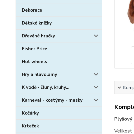
Dekorace
Dětské knížky
Dřevěné hračky
Fisher Price
Hot wheels
Hry a hlavolamy
K vodě - čluny, kruhy...
Kompl
Karneval - kostýmy - masky
Komple
Kočárky
Plyšový 
Krteček
Velikost 