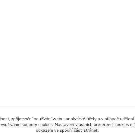
čnost, zpříjemnění používání webu, analytické účely a v případě udělení
y využíváme soubory cookies. Nastavení vlastních preferencí cookies mů
odkazem ve spodní části stránek.