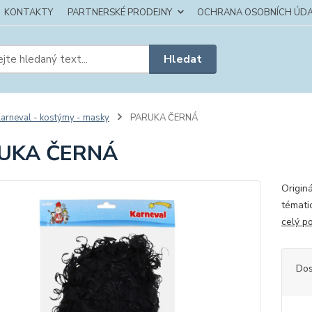
KONTAKTY
PARTNERSKÉ PRODEJNY
OCHRANA OSOBNÍCH ÚDA
Hledat
arneval - kostýmy - masky
PARUKA ČERNÁ
UKA ČERNÁ
Origin
témati
celý p
Dos