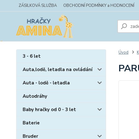
ZÁSILKOVÁ SLUŽBA
OBCHODNÍ PODMÍNKY a HODNOCENÍ
Úvod
K
3 - 6 let
PAR
Auta,lodě, letadla na ovládání
Auta - lodě - letadla
Autodráhy
Baby hračky od 0 - 3 let
Baterie
Bruder