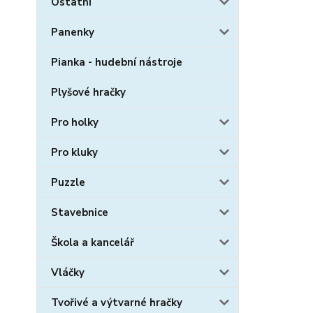
Ostatní
Panenky
Pianka - hudební nástroje
Plyšové hračky
Pro holky
Pro kluky
Puzzle
Stavebnice
Škola a kancelář
Vláčky
Tvořivé a výtvarné hračky