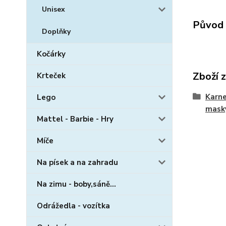
Unisex
Původ 
Doplňky
Kočárky
Zboží 
Krteček
Karne
Lego
mask
Mattel - Barbie - Hry
Míče
Na písek a na zahradu
Na zimu - boby,sáně...
Odrážedla - vozítka