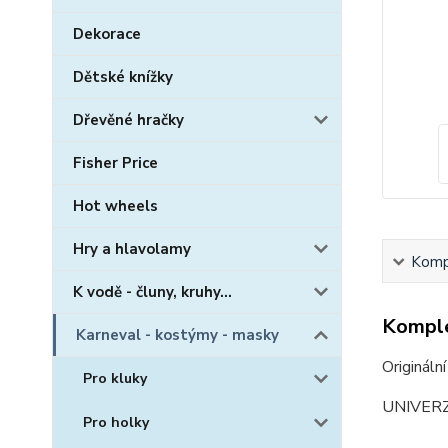
Dekorace
Dětské knížky
Dřevěné hračky
Fisher Price
Hot wheels
Hry a hlavolamy
Kompl
K vodě - čluny, kruhy...
Komple
Karneval - kostýmy - masky
Origináln
Pro kluky
UNIVERZ
Pro holky