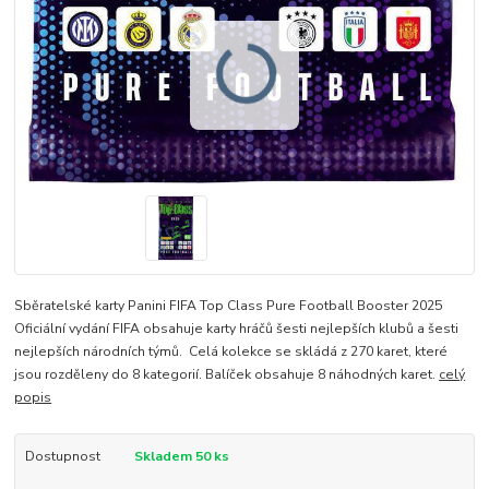
Sběratelské karty Panini FIFA Top Class Pure Football Booster 2025
Oficiální vydání FIFA obsahuje karty hráčů šesti nejlepších klubů a šesti
nejlepších národních týmů. Celá kolekce se skládá z 270 karet, které
jsou rozděleny do 8 kategorií. Balíček obsahuje 8 náhodných karet.
celý
popis
Dostupnost
Skladem 50 ks