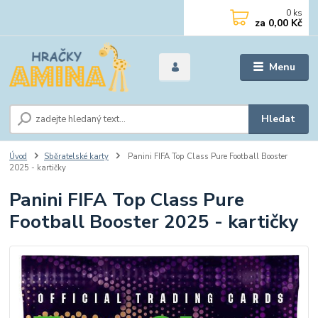
0
ks
za
0,00 Kč
Menu
Hledat
Úvod
Sběratelské karty
Panini FIFA Top Class Pure Football Booster
2025 - kartičky
Panini FIFA Top Class Pure
Football Booster 2025 - kartičky