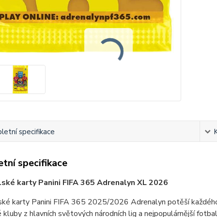
etní specifikace
tní specifikace
ské karty Panini FIFA 365 Adrenalyn XL 2026
ské karty Panini FIFA 365 2025/2026 Adrenalyn potěší každého 
 kluby z hlavních světových národních lig a nejpopulárnější fotba