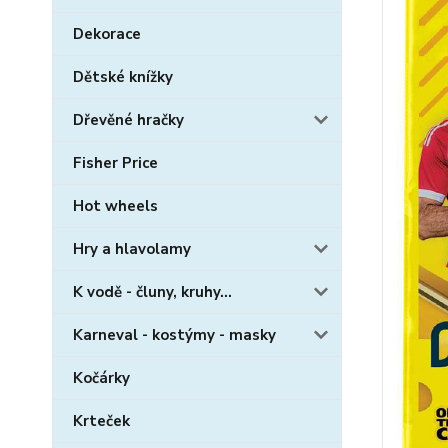
Dekorace
Dětské knížky
Dřevěné hračky
Fisher Price
Hot wheels
Hry a hlavolamy
K vodě - čluny, kruhy...
Karneval - kostýmy - masky
Kočárky
Krteček