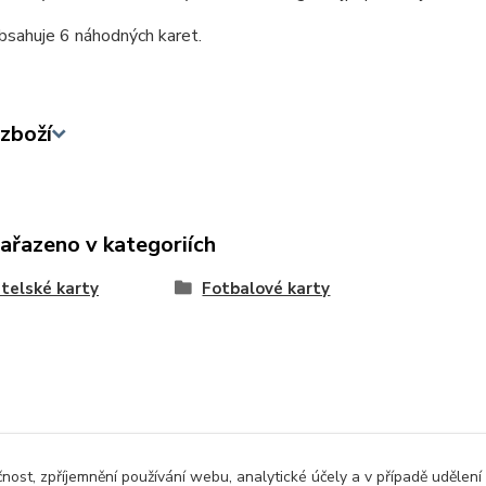
bsahuje 6 náhodných karet.
zboží
zařazeno v kategoriích
telské karty
Fotbalové karty
čnost, zpříjemnění používání webu, analytické účely a v případě udělení