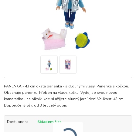
PANENKA - 43 cm okatá panenka - s dlouhými vlasy Panenka s kočkou.
Obsahuje panenku, hřeben na vlasy, kočku. Vydej se svou novou
kamarádkou na piknik, kde si užijete slunný jarní den! Velikost: 43 cm
Doporučený věk: od 3 let
celý popis
Dostupnost
Skladem 3 ks