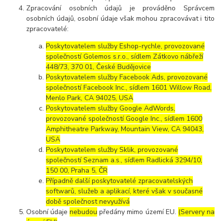
Zpracování osobních údajů je prováděno Správcem
osobních údajů, osobní údaje však mohou zpracovávat i tito
zpracovatelé:
Poskytovatelem služby Eshop-rychle, provozované
společností Golemos s.r.o., sídlem Zátkovo nábřeží
448/73, 370 01, České Budějovice
Poskytovatelem služby Facebook Ads, provozované
společností Facebook Inc., sídlem 1601 Willow Road,
Menlo Park, CA 94025, USA
Poskytovatelem služby Google AdWords,
provozované společností Google Inc., sídlem 1600
Amphitheatre Parkway, Mountain View, CA 94043,
USA
Poskytovatelem služby Sklik, provozované
společností Seznam a.s., sídlem Radlická 3294/10,
150 00, Praha 5, ČR
Případně další poskytovatelé zpracovatelských
softwarů, služeb a aplikací, které však v současné
době společnost nevyužívá
Osobní údaje
nebudou
předány mimo území EU.
(Servery na