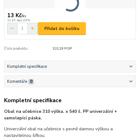
13 Kč
/
ks
11 Kč
bez DPH
Přidat do košíku
Číslo produktu:
32129 POP
Kompletní specifikace
Komentáře
0
Kompletní specifikace
Obal na učebnice 310 výška. x 540 š. PP univerzální +
samolepící páska.
Univerzální obal na učebnice s pevně dannou výškou a
nastavitelnou šířkou.