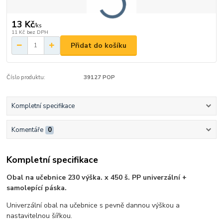
13 Kč
/
ks
11 Kč
bez DPH
Přidat do košíku
Číslo produktu:
39127 POP
Kompletní specifikace
Komentáře
0
Kompletní specifikace
Obal na učebnice 230 výška. x 450 š. PP univerzální +
samolepící páska.
Univerzální obal na učebnice s pevně dannou výškou a
nastavitelnou šířkou.