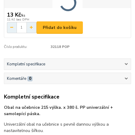
13 Kč
/
ks
11 Kč
bez DPH
Přidat do košíku
Číslo produktu:
32118 POP
Kompletní specifikace
Komentáře
0
Kompletní specifikace
Obal na učebnice 215 výška. x 380 š. PP univerzální +
samolepící páska.
Univerzální obal na učebnice s pevně dannou výškou a
nastavitelnou šířkou.