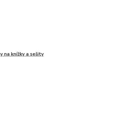
y na knížky a sešity