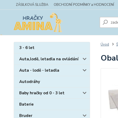
ZÁSILKOVÁ SLUŽBA
OBCHODNÍ PODMÍNKY a HODNOCENÍ
Úvod
Š
3 - 6 let
Obal
Auta,lodě, letadla na ovládání
Auta - lodě - letadla
Autodráhy
Baby hračky od 0 - 3 let
Baterie
Bruder