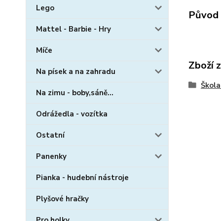
Lego
Původ 
Mattel - Barbie - Hry
Míče
Zboží 
Na písek a na zahradu
Škola
Na zimu - boby,sáně...
Odrážedla - vozítka
Ostatní
Panenky
Pianka - hudební nástroje
Plyšové hračky
Pro holky