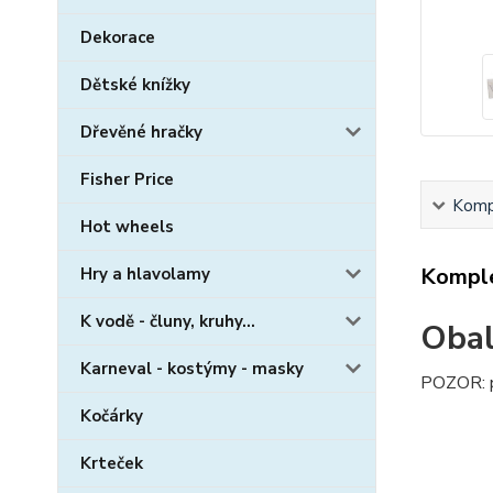
Dekorace
Dětské knížky
Dřevěné hračky
Fisher Price
Kompl
Hot wheels
Komple
Hry a hlavolamy
K vodě - čluny, kruhy...
Obal
Karneval - kostýmy - masky
POZOR: pr
Kočárky
Krteček