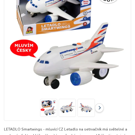
LETADLO Smartwings - mluvící CZ Letadlo na setrvačník má světelné a