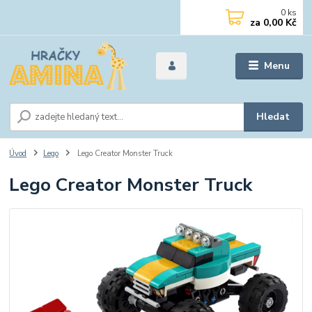
0
ks
za
0,00 Kč
Menu
Hledat
Úvod
Lego
Lego Creator Monster Truck
Lego Creator Monster Truck