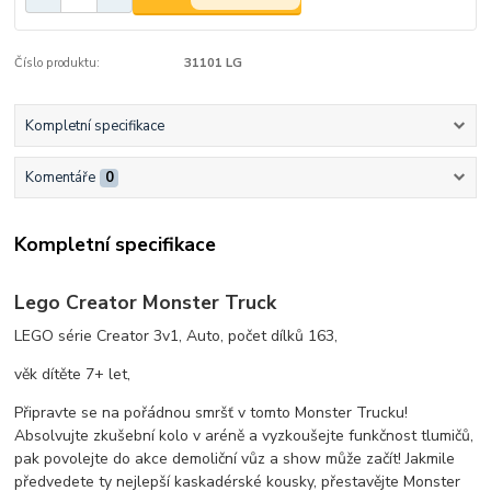
Číslo produktu:
31101 LG
Kompletní specifikace
Komentáře
0
Kompletní specifikace
Lego Creator
Monster Truck
LEGO série Creator 3v1, Auto, počet dílků 163,
věk dítěte 7+ let,
Připravte se na pořádnou smršť v tomto Monster Trucku!
Absolvujte zkušební kolo v aréně a vyzkoušejte funkčnost tlumičů,
pak povolejte do akce demoliční vůz a show může začít! Jakmile
předvedete ty nejlepší kaskadérské kousky, přestavějte Monster