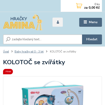
0
ks
za
0,00 Kč
Menu
Hledat
Úvod
Baby hračky od 0 - 3 let
KOLOTOČ se zvířátky
KOLOTOČ se zvířátky
Akce