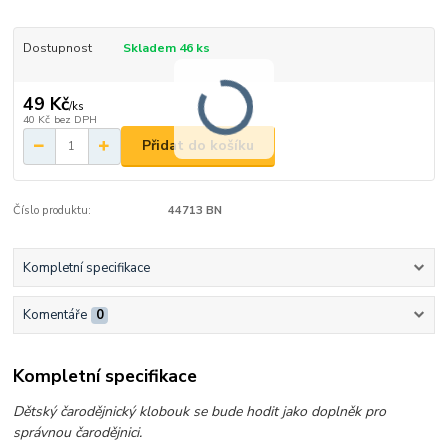
Dostupnost
Skladem 46 ks
49 Kč
/
ks
40 Kč
bez DPH
Přidat do košíku
Číslo produktu:
44713 BN
Kompletní specifikace
Komentáře
0
Kompletní specifikace
Dětský čarodějnický klobouk se bude hodit jako doplněk pro
správnou čarodějnici.