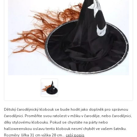
Dětský čarodějnický klobouk se bude hodit jako doplněk pro správnou
čarodějnici. Proměňte svou ratolest v mžiku v čaroděje, nebo čarodějnici,
díky stylovému klobouku. Pokud se chystáte na párty nebo
halloweenskou oslavu tento klobouk nesmí chybět ve vašem šatníku.
Rozměry: šířka 31 cm výška 28 cm...
celý popis