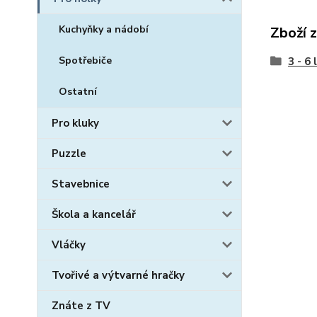
Kuchyňky a nádobí
Zboží 
Spotřebiče
3 - 6 
Ostatní
Pro kluky
Puzzle
Stavebnice
Škola a kancelář
Vláčky
Tvořivé a výtvarné hračky
Znáte z TV