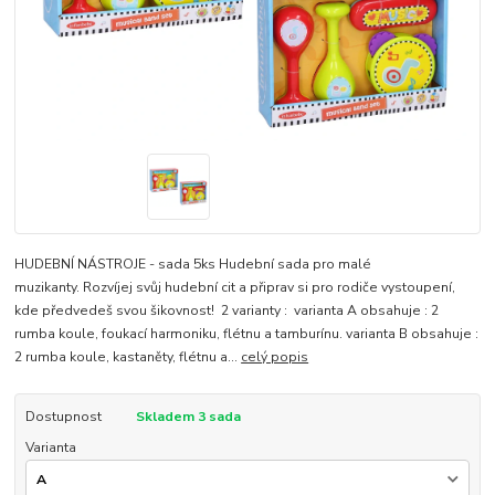
HUDEBNÍ NÁSTROJE - sada 5ks Hudební sada pro malé
muzikanty. Rozvíjej svůj hudební cit a připrav si pro rodiče vystoupení,
kde předvedeš svou šikovnost! 2 varianty : varianta A obsahuje : 2
rumba koule, foukací harmoniku, flétnu a tamburínu. varianta B obsahuje :
2 rumba koule, kastaněty, flétnu a...
celý popis
Dostupnost
Skladem 3 sada
Varianta