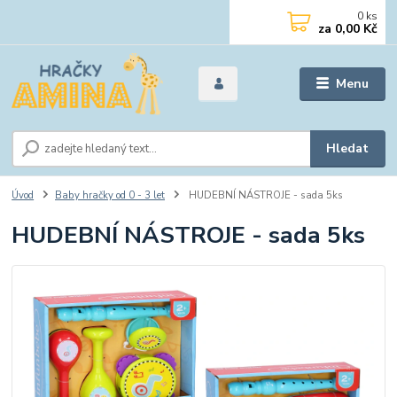
0
ks
za
0,00 Kč
Menu
Hledat
Úvod
Baby hračky od 0 - 3 let
HUDEBNÍ NÁSTROJE - sada 5ks
HUDEBNÍ NÁSTROJE - sada 5ks