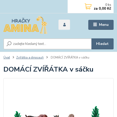
0
ks
za
0,00 Kč
Menu
Hledat
Úvod
Zvířátka a dinosauři
DOMÁCÍ ZVÍŘÁTKA v sáčku
DOMÁCÍ ZVÍŘÁTKA v sáčku