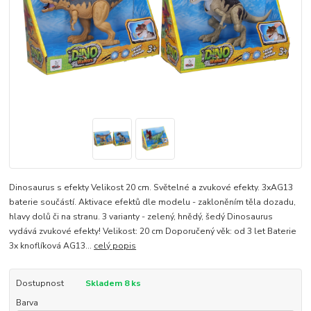
Dinosaurus s efekty Velikost 20 cm. Světelné a zvukové efekty. 3xAG13
baterie součástí. Aktivace efektů dle modelu - zakloněním těla dozadu,
hlavy dolů či na stranu. 3 varianty - zelený, hnědý, šedý Dinosaurus
vydává zvukové efekty! Velikost: 20 cm Doporučený věk: od 3 let Baterie
3x knoflíková AG13...
celý popis
Dostupnost
Skladem 8 ks
Barva