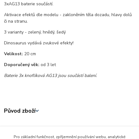
3xAG13 baterie součástí.
Aktivace efektů dle modelu - zakloněním těla dozadu, hlavy dolů
či na stranu.
3 varianty - zelený, hnědý, šedý
Dinosaurus vydává zvukové efekty!
Velikost:
20 cm
Doporučený věk:
od 3 let
Baterie 3x knoflíková AG13 jsou součástí balení.
Původ zboží
Zboží zařazeno v kategoriích
Pro základní funkčnost, zpříjemnění používání webu, analytické