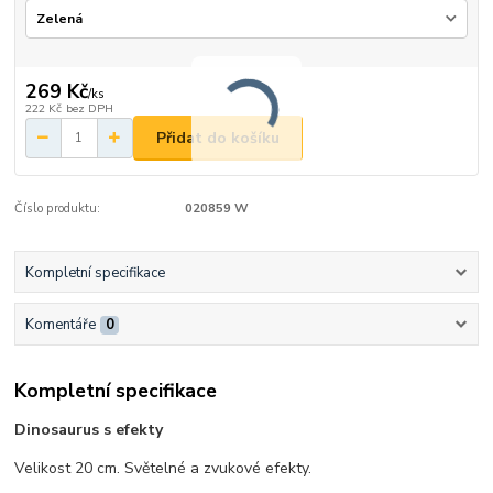
269 Kč
/
ks
222 Kč
bez DPH
Přidat do košíku
Číslo produktu:
020859 W
Kompletní specifikace
Komentáře
0
Kompletní specifikace
Dinosaurus s efekty
Velikost 20 cm. Světelné a zvukové efekty.