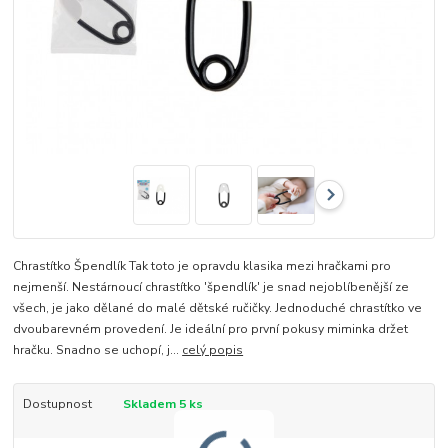
Chrastítko Špendlík Tak toto je opravdu klasika mezi hračkami pro
nejmenší. Nestárnoucí chrastítko 'špendlík' je snad nejoblíbenější ze
všech, je jako dělané do malé dětské ručičky. Jednoduché chrastítko ve
dvoubarevném provedení. Je ideální pro první pokusy miminka držet
hračku. Snadno se uchopí, j...
celý popis
Dostupnost
Skladem 5 ks