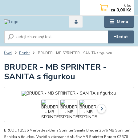
0
ks
za
0,00 Kč
Menu
Hledat
Úvod
Bruder
BRUDER - MB SPRINTER - SANITA s figurkou
BRUDER - MB SPRINTER -
SANITA s figurkou
BRUDER 2536 Mercedes-Benz Sprinter Sanita Bruder 2676 MB Sprinter
Sanitka s figurkou Vozidlo záchranné služby MB Sprinter Bruder 02676