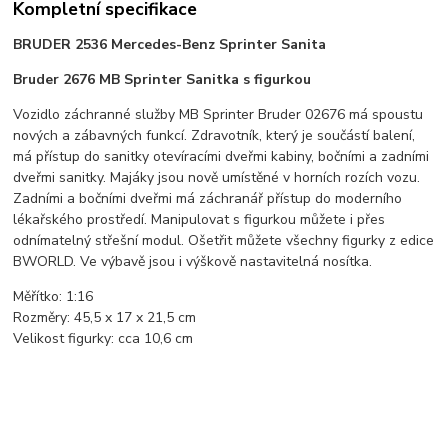
Kompletní specifikace
BRUDER 2536 Mercedes-Benz Sprinter Sanita
Bruder 2676 MB Sprinter Sanitka s figurkou
Vozidlo záchranné služby MB Sprinter Bruder 02676 má spoustu
nových a zábavných funkcí. Zdravotník, který je součástí balení,
má přístup do sanitky otevíracími dveřmi kabiny, bočními a zadními
dveřmi sanitky. Majáky jsou nově umístěné v horních rozích vozu.
Zadními a bočními dveřmi má záchranář přístup do moderního
lékařského prostředí. Manipulovat s figurkou můžete i přes
odnímatelný střešní modul. Ošetřit můžete všechny figurky z edice
BWORLD. Ve výbavě jsou i výškově nastavitelná nosítka.
Měřítko: 1:16
Rozměry: 45,5 x 17 x 21,5 cm
Velikost figurky: cca 10,6 cm