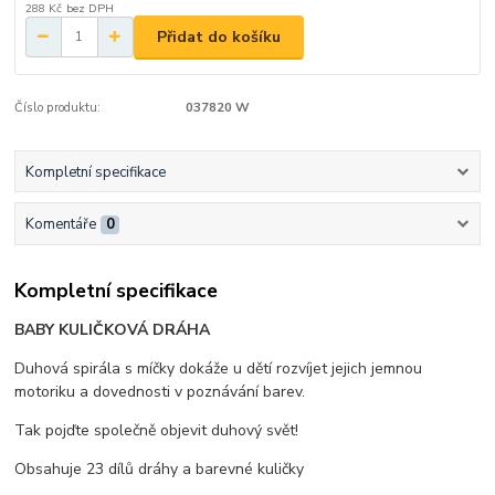
288 Kč
bez DPH
Přidat do košíku
Číslo produktu:
037820 W
Kompletní specifikace
Komentáře
0
Kompletní specifikace
BABY KULIČKOVÁ DRÁHA
Duhová spirála s míčky dokáže u dětí rozvíjet jejich jemnou
motoriku a dovednosti v poznávání barev.
Tak pojďte společně objevit duhový svět!
Obsahuje 23 dílů dráhy a barevné kuličky