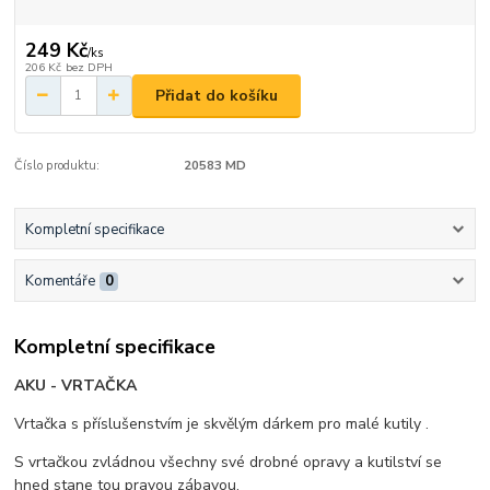
249 Kč
/
ks
206 Kč
bez DPH
Přidat do košíku
Číslo produktu:
20583 MD
Kompletní specifikace
Komentáře
0
Kompletní specifikace
AKU - VRTAČKA
Vrtačka s příslušenstvím je skvělým dárkem pro malé kutily .
S vrtačkou zvládnou všechny své drobné opravy a kutilství se
hned stane tou pravou zábavou.