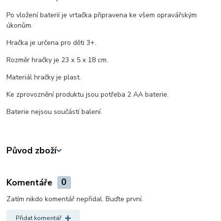
Po vložení baterií je vrtačka připravena ke všem opravářským
úkonům.
Hračka je určena pro děti 3+.
Rozměr hračky je 23 x 5 x 18 cm.
Materiál hračky je plast.
Ke zprovoznění produktu jsou potřeba 2 AA baterie.
Baterie nejsou součástí balení.
Původ zboží
Komentáře
0
Zatím nikdo komentář nepřidal. Buďte první.
Přidat komentář