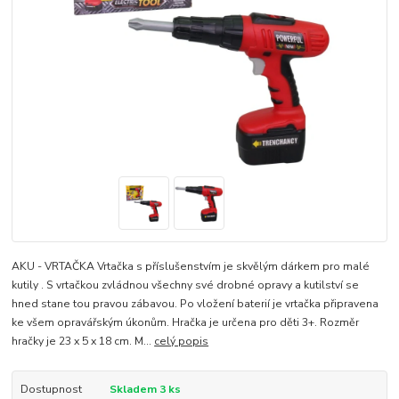
AKU - VRTAČKA Vrtačka s příslušenstvím je skvělým dárkem pro malé
kutily . S vrtačkou zvládnou všechny své drobné opravy a kutilství se
hned stane tou pravou zábavou. Po vložení baterií je vrtačka připravena
ke všem opravářským úkonům. Hračka je určena pro děti 3+. Rozměr
hračky je 23 x 5 x 18 cm. M...
celý popis
Dostupnost
Skladem 3 ks