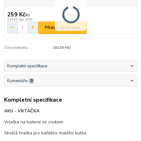
259 Kč
/
ks
214 Kč
bez DPH
Přidat do košíku
Číslo produktu:
16239 MD
Kompletní specifikace
Komentáře
0
Kompletní specifikace
AKU - VRTAČKA
Vrtačka na baterie se zvukem .
Skvélá hračka pro každého malého kutila.