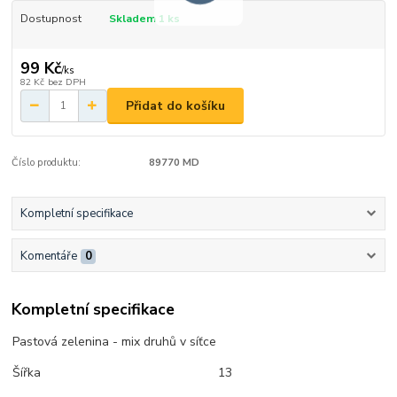
Dostupnost
Skladem 1 ks
99 Kč
/
ks
82 Kč
bez DPH
Přidat do košíku
Číslo produktu:
89770 MD
Kompletní specifikace
Komentáře
0
Kompletní specifikace
Pastová zelenina - mix druhů v síťce
Šířka
13