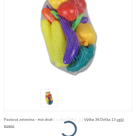
Pastová zelenina - mix druhů v síťce Šířka 13 Výška 36 Délka 13
celý
popis