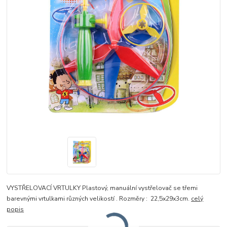
VYSTŘELOVACÍ VRTULKY Plastový, manuální vystřelovač se třemi
barevnými vrtulkami různých velikostí . Rozměry : 22,5x29x3cm.
celý
popis