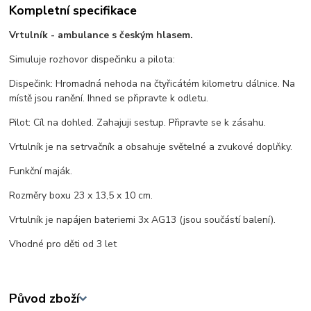
Kompletní specifikace
Vrtulník - ambulance s českým hlasem.
Simuluje rozhovor dispečinku a pilota:
Dispečink: Hromadná nehoda na čtyřicátém kilometru dálnice. Na
místě jsou ranění. Ihned se připravte k odletu.
Pilot: Cíl na dohled. Zahajuji sestup. Připravte se k zásahu.
Vrtulník je na setrvačník a obsahuje světelné a zvukové doplňky.
Funkční maják.
Rozměry boxu 23 x 13,5 x 10 cm.
Vrtulník je napájen bateriemi 3x AG13 (jsou součástí balení).
Vhodné pro děti od 3 let
Původ zboží