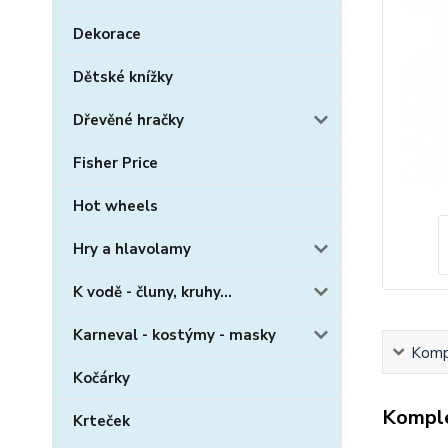
Dekorace
Dětské knížky
Dřevěné hračky
Fisher Price
Hot wheels
Hry a hlavolamy
K vodě - čluny, kruhy...
Karneval - kostýmy - masky
Kompl
Kočárky
Komple
Krteček