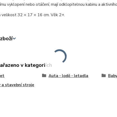
mu vyklopení nebo otáčení, mají odklopitelnou kabinu a aktivníh
 velikost 32 × 17 × 16 cm. Věk 2+.
zboží
zařazeno v kategoriích
let
Auta - lodě - letadla
Baby
 a stavební stroje