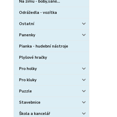
Na zimu - boby,sáně...
Odrážedla - vozítka
Ostatní
Panenky
Pianka - hudební nástroje
Plyšové hračky
Pro holky
Pro kluky
Puzzle
Stavebnice
Škola a kancelář