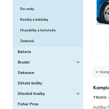
Do vody
Kostky a kelímky
Hrazdičky a kolotoče
Zvukové
Baterie
Bruder
Kompl
Dekorace
Dětské knížky
Komple
Dřevěné hračky
TRUXX 
Fisher Price
Autíčka T