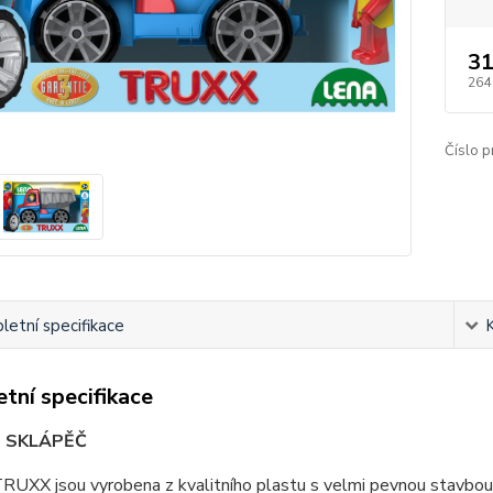
31
264
Číslo p
etní specifikace
tní specifikace
- SKLÁPĚČ
RUXX jsou vyrobena z kvalitního plastu s velmi pevnou stavbou. 