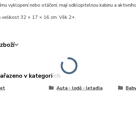
mu vyklopení nebo otáčení, mají odklopitelnou kabinu a aktivníh
 velikost 32 × 17 × 16 cm. Věk 2+.
zboží
zařazeno v kategoriích
let
Auta - lodě - letadla
Baby