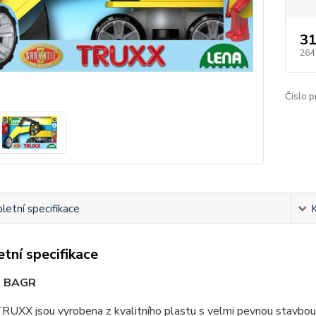
31
264
Číslo p
etní specifikace
tní specifikace
- BAGR
RUXX jsou vyrobena z kvalitního plastu s velmi pevnou stavbou. 