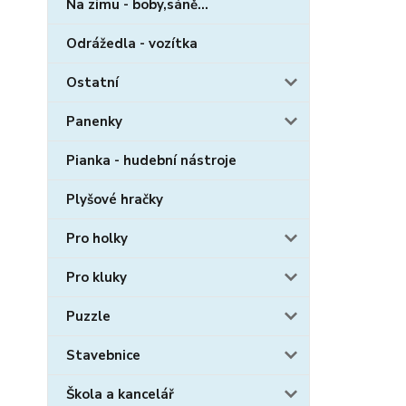
Na zimu - boby,sáně...
Odrážedla - vozítka
Ostatní
Panenky
Pianka - hudební nástroje
Plyšové hračky
Pro holky
Pro kluky
Puzzle
Stavebnice
Škola a kancelář