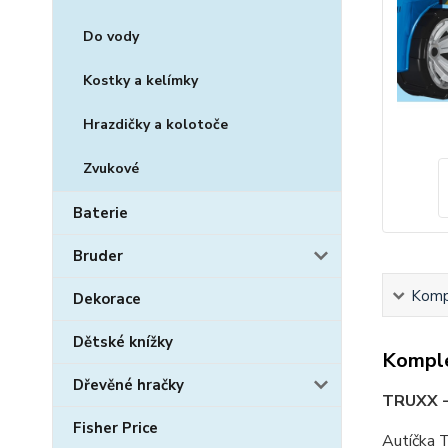
Do vody
Kostky a kelímky
Hrazdičky a kolotoče
Zvukové
Baterie
Bruder
Kompl
Dekorace
Dětské knížky
Komple
Dřevěné hračky
TRUXX 
Fisher Price
Autíčka T