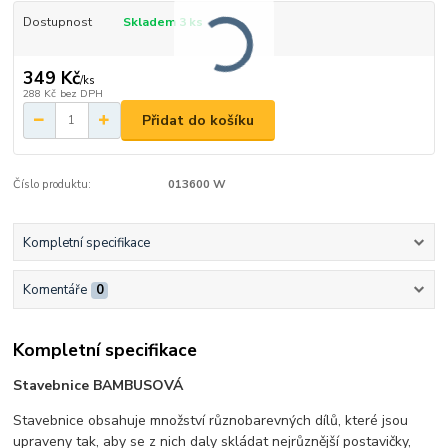
Dostupnost
Skladem 3 ks
349 Kč
/
ks
288 Kč
bez DPH
Přidat do košíku
Číslo produktu:
013600 W
Kompletní specifikace
Komentáře
0
Kompletní specifikace
Stavebnice BAMBUSOVÁ
Stavebnice obsahuje množství různobarevných dílů, které jsou
upraveny tak, aby se z nich daly skládat nejrůznější postavičky,