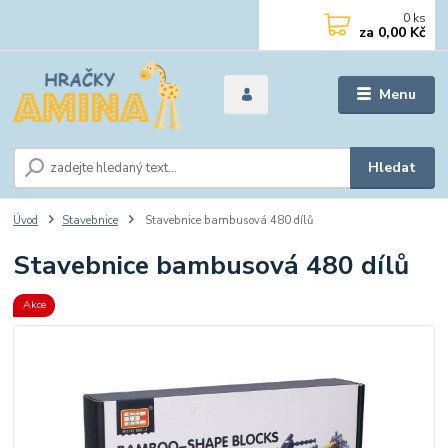
0
ks
za
0,00 Kč
Menu
Hledat
Úvod
Stavebnice
Stavebnice bambusová 480 dílů
Stavebnice bambusová 480 dílů
Akce