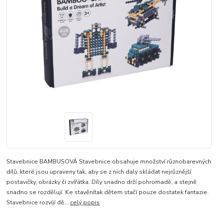
Stavebnice BAMBUSOVÁ Stavebnice obsahuje množství různobarevných
dílů, které jsou upraveny tak, aby se z nich daly skládat nejrůznější
postavičky, obrázky či zvířátka. Díly snadno drží pohromadě, a stejně
snadno se rozdělují. Ke stavěnítak dětem stačí pouze dostatek fantazie.
Stavebnice rozvíjí dě...
celý popis