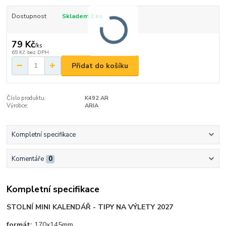
Dostupnost
Skladem 2 ks
79 Kč
/
ks
65 Kč
bez DPH
Přidat do košíku
Číslo produktu:
K492 AR
Výrobce:
ARIA
Kompletní specifikace
Komentáře
0
Kompletní specifikace
STOLNÍ MINI KALENDÁŘ - TIPY NA VÝLETY 2027
formát:
170x145mm