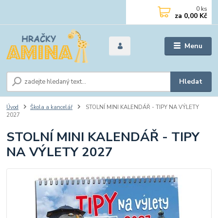
0
ks
za
0,00 Kč
Menu
Hledat
Úvod
Škola a kancelář
STOLNÍ MINI KALENDÁŘ - TIPY NA VÝLETY
2027
STOLNÍ MINI KALENDÁŘ - TIPY
NA VÝLETY 2027