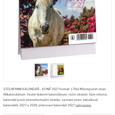
STOLNÍ MINI KALENDÁŘ - KONĚ 2027 formát: 170x145mmpočet stran:
60kalendárium: české týdenní kalendárium, roční období, fáze měsíce,
kalendář psích jmeninformační stránky: seznam jmen, tabulkové
kalendáře 2027 a 2028, plánovací kalendář 2027
celý popis