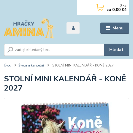
0
ks
za
0,00 Kč
Menu
Hledat
Úvod
Škola a kancelář
STOLNÍ MINI KALENDÁŘ - KONĚ 2027
STOLNÍ MINI KALENDÁŘ - KONĚ
2027