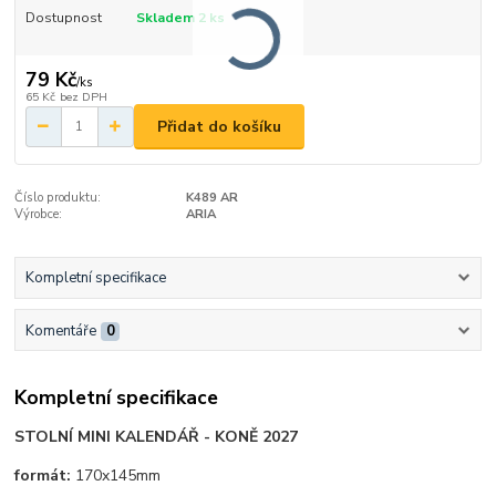
Dostupnost
Skladem 2 ks
79 Kč
/
ks
65 Kč
bez DPH
Přidat do košíku
Číslo produktu:
K489 AR
Výrobce:
ARIA
Kompletní specifikace
Komentáře
0
Kompletní specifikace
STOLNÍ MINI KALENDÁŘ - KONĚ 2027
formát:
170x145mm