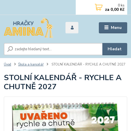
0
ks
za
0,00 Kč
Menu
Hledat
Úvod
Škola a kancelář
STOLNÍ KALENDÁŘ - RYCHLE A CHUTNĚ 2027
STOLNÍ KALENDÁŘ - RYCHLE A
CHUTNĚ 2027