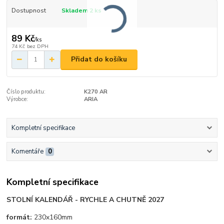
Dostupnost
Skladem 2 ks
89 Kč
/
ks
74 Kč
bez DPH
Přidat do košíku
Číslo produktu:
K270 AR
Výrobce:
ARIA
Kompletní specifikace
Komentáře
0
Kompletní specifikace
STOLNÍ KALENDÁŘ - RYCHLE A CHUTNĚ 2027
formát:
230x160mm