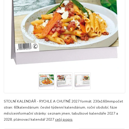
STOLNÍ KALENDÁŘ - RYCHLE A CHUTNĚ 2027 formát: 230x160mmpočet
stran: 60kalendárium: české týdenní kalendárium, roční období, fáze
měsíceinformační stránky: seznam jmen, tabulkové kalendáře 2027 a
2028, plánovací kalendář 2027
celý popis