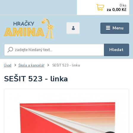
0
ks
za
0,00 Kč
Menu
Hledat
Úvod
Škola a kancelář
SEŠIT 523 - linka
SEŠIT 523 - linka