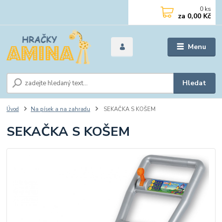
0
ks
za
0,00 Kč
Menu
Hledat
Úvod
Na písek a na zahradu
SEKAČKA S KOŠEM
SEKAČKA S KOŠEM