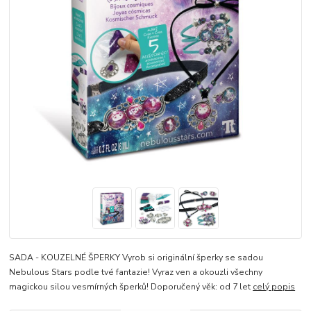
SADA - KOUZELNÉ ŠPERKY Vyrob si originální šperky se sadou
Nebulous Stars podle tvé fantazie! Vyraz ven a okouzli všechny
magickou silou vesmírných šperků! Doporučený věk: od 7 let
celý popis