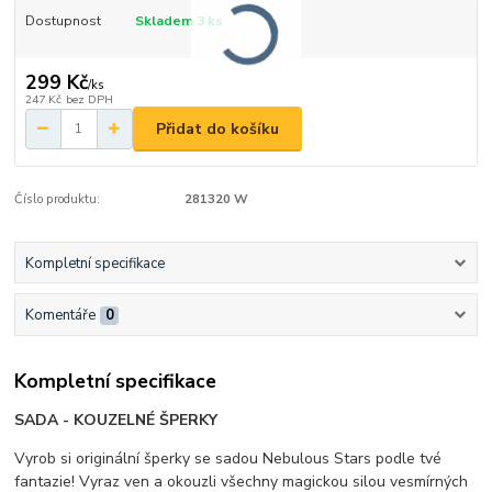
Dostupnost
Skladem 3 ks
299 Kč
/
ks
247 Kč
bez DPH
Přidat do košíku
Číslo produktu:
281320 W
Kompletní specifikace
Komentáře
0
Kompletní specifikace
SADA - KOUZELNÉ ŠPERKY
Vyrob si originální šperky se sadou Nebulous Stars podle tvé
fantazie! Vyraz ven a okouzli všechny magickou silou vesmírných