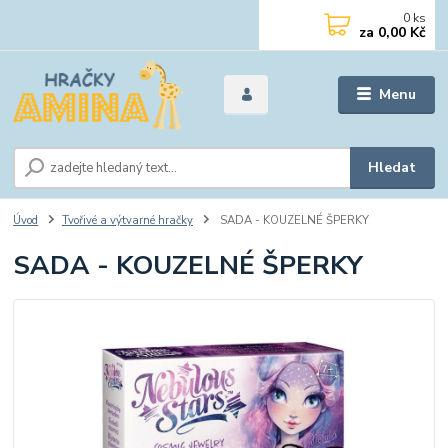
0
ks
za
0,00 Kč
Menu
Hledat
Úvod
Tvořivé a výtvarné hračky
SADA - KOUZELNÉ ŠPERKY
SADA - KOUZELNÉ ŠPERKY