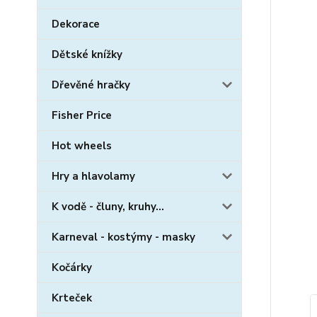
Dekorace
Dětské knížky
Dřevěné hračky
Fisher Price
Hot wheels
Hry a hlavolamy
K vodě - čluny, kruhy...
Karneval - kostýmy - masky
Kočárky
Krteček