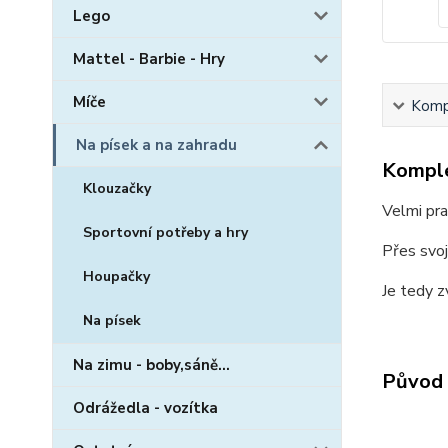
Lego
Mattel - Barbie - Hry
Míče
Kompl
Na písek a na zahradu
Komple
Klouzačky
Velmi pra
Sportovní potřeby a hry
Přes svoj
Houpačky
Je tedy z
Na písek
Na zimu - boby,sáně...
Původ 
Odrážedla - vozítka