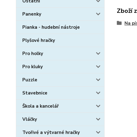
Ostatní
Zboží 
Panenky
Na pí
Pianka - hudební nástroje
Plyšové hračky
Pro holky
Pro kluky
Puzzle
Stavebnice
Škola a kancelář
Vláčky
Tvořivé a výtvarné hračky