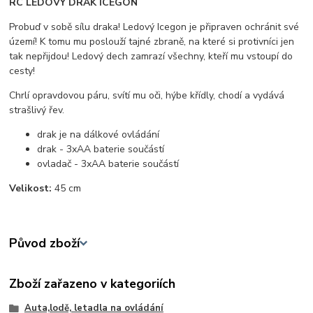
RC LEDOVÝ DRAK ICEGON
Probuď v sobě sílu draka! Ledový Icegon je připraven ochránit své
území! K tomu mu poslouží tajné zbraně, na které si protivníci jen
tak nepřijdou! Ledový dech zamrazí všechny, kteří mu vstoupí do
cesty!
Chrlí opravdovou páru, svítí mu oči, hýbe křídly, chodí a vydává
strašlivý řev.
drak je na dálkové ovládání
drak - 3xAA baterie součástí
ovladač - 3xAA baterie součástí
Velikost:
45 cm
Původ zboží
Zboží zařazeno v kategoriích
Auta,lodě, letadla na ovládání