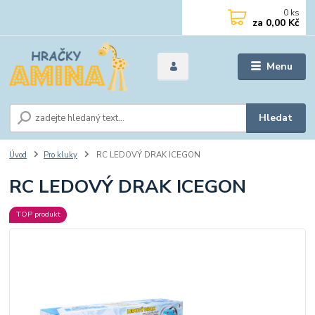
0
ks
za
0,00 Kč
Menu
Hledat
Úvod
Pro kluky
RC LEDOVÝ DRAK ICEGON
RC LEDOVÝ DRAK ICEGON
TOP produkt