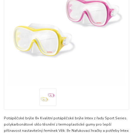
Potápěčské brýle 8+ Kvalitní potápěčské brýle Intex z řady Sport Series.
polykarbonátové sklo těsnění z termoplastické gumy pro lepší
přilnavost nastavitelný řemínek Věk: 8+ Nafukovací hračky a potřeby Intex