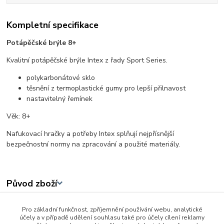
Kompletní specifikace
Potápěčské brýle 8+
Kvalitní potápěčské brýle Intex z řady Sport Series.
polykarbonátové sklo
těsnění z termoplastické gumy pro lepší přilnavost
nastavitelný řemínek
Věk: 8+
Nafukovací hračky a potřeby Intex splňují nejpřísnější
bezpečnostní normy na zpracování a použité materiály.
Původ zboží
Pro základní funkčnost, zpříjemnění používání webu, analytické
Zboží zařazeno v kategoriích
účely a v případě udělení souhlasu také pro účely cílení reklamy