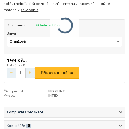
splňují nejpřísnější bezpečnostní normy na zpracování a použité
materiály.
celý popis
Dostupnost
Skladem 12 ks
Barva
199 Kč
/
ks
164 Kč
bez DPH
Přidat do košíku
Číslo produktu:
55978 INT
Výrobce:
INTEX
Kompletní specifikace
Komentáře
0