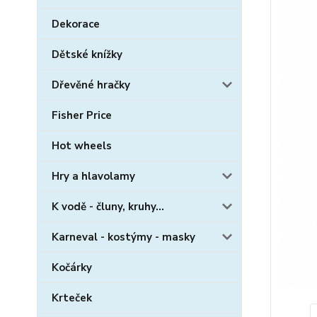
Dekorace
Dětské knížky
Dřevěné hračky
Fisher Price
Hot wheels
Hry a hlavolamy
K vodě - čluny, kruhy...
Karneval - kostýmy - masky
Kočárky
Krteček