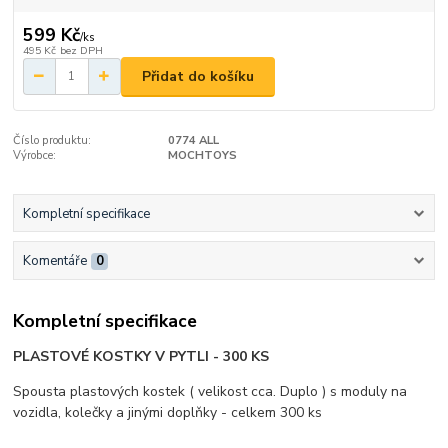
599 Kč
/
ks
495 Kč
bez DPH
Přidat do košíku
Číslo produktu:
0774 ALL
Výrobce:
MOCHTOYS
Kompletní specifikace
Komentáře
0
Kompletní specifikace
PLASTOVÉ KOSTKY V PYTLI - 300 KS
Spousta plastových kostek ( velikost cca. Duplo ) s moduly na
vozidla, kolečky a jinými doplňky - celkem 300 ks