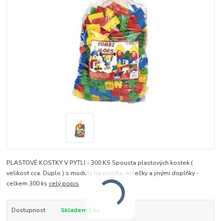
PLASTOVÉ KOSTKY V PYTLI - 300 KS Spousta plastových kostek (
velikost cca. Duplo ) s moduly na vozidla, kolečky a jinými doplňky -
celkem 300 ks
celý popis
Dostupnost
Skladem 1 ks