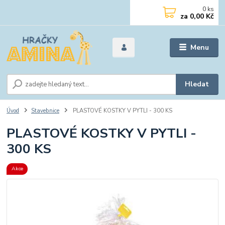
0
ks
za
0,00 Kč
Menu
Hledat
Úvod
Stavebnice
PLASTOVÉ KOSTKY V PYTLI - 300 KS
PLASTOVÉ KOSTKY V PYTLI -
300 KS
Akce