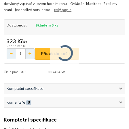
dotykový vypínač v levém horním rohu. Ovládání hlasitosti. 2 režimy
hraní - jednotlivé noty, nebo...
celý popis
Dostupnost
Skladem 3 ks
323 Kč
/
ks
267 Kč
bez DPH
Přidat do košíku
Číslo produktu:
007404 W
Kompletní specifikace
Komentáře
0
Kompletní specifikace