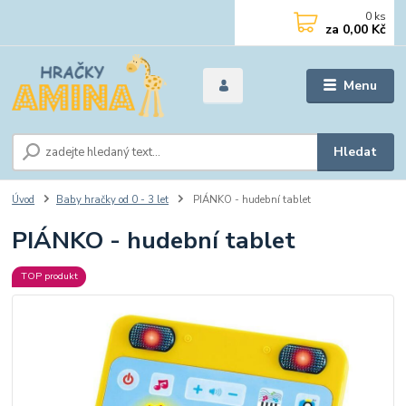
0
ks
za
0,00 Kč
Menu
Hledat
Úvod
Baby hračky od 0 - 3 let
PIÁNKO - hudební tablet
PIÁNKO - hudební tablet
TOP produkt