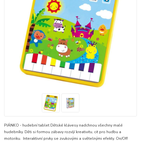
PIÁNKO - hudební tablet Dětské klávesy nadchnou všechny malé
hudebníky. Děti si formou zábavy rozvíjí kreativitu, cit pro hudbu a
motoriku. Interaktivní prvky se zvukovými a světelnými efekty. On/Off