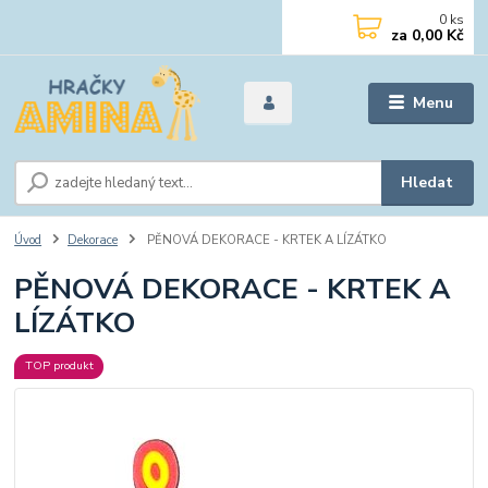
0
ks
za
0,00 Kč
Menu
Hledat
Úvod
Dekorace
PĚNOVÁ DEKORACE - KRTEK A LÍZÁTKO
PĚNOVÁ DEKORACE - KRTEK A
LÍZÁTKO
TOP produkt