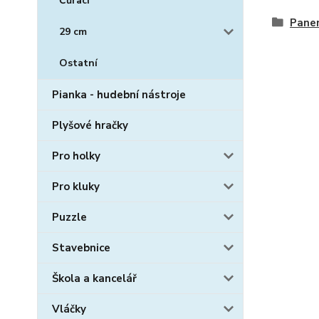
Čůrací
Pane
29 cm
Ostatní
Pianka - hudební nástroje
Plyšové hračky
Pro holky
Pro kluky
Puzzle
Stavebnice
Škola a kancelář
Vláčky