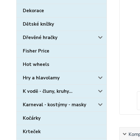
Dekorace
Dětské knížky
Dřevěné hračky
Fisher Price
Hot wheels
Hry a hlavolamy
K vodě - čluny, kruhy...
Karneval - kostýmy - masky
Kočárky
Krteček
Kompl