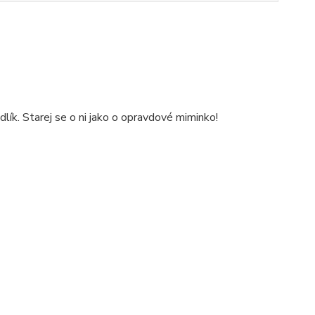
lík. Starej se o ni jako o opravdové miminko!