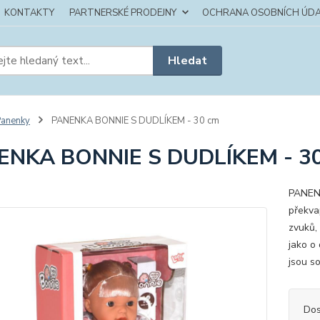
KONTAKTY
PARTNERSKÉ PRODEJNY
OCHRANA OSOBNÍCH ÚDA
Hledat
anenky
PANENKA BONNIE S DUDLÍKEM - 30 cm
ENKA BONNIE S DUDLÍKEM - 3
PANEN
překva
zvuků, 
jako o
jsou so
Dos