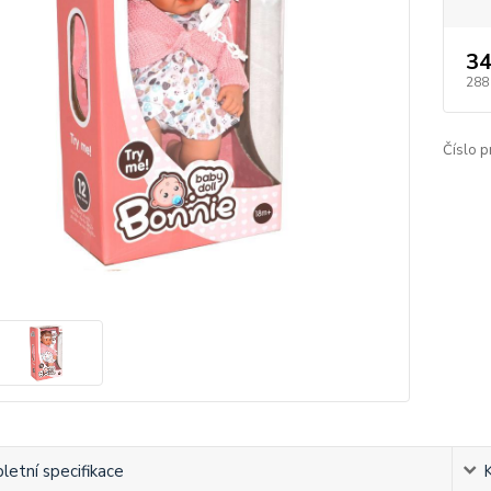
34
288
Číslo p
etní specifikace