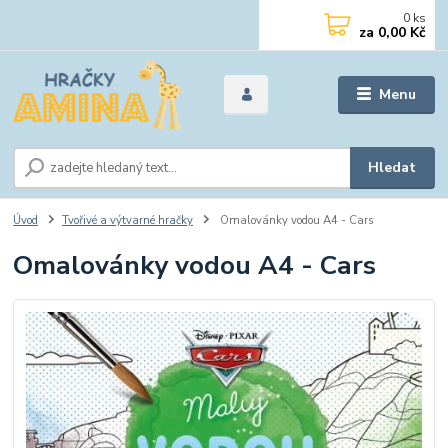
0
ks
za
0,00 Kč
Menu
Hledat
Úvod
Tvořivé a výtvarné hračky
Omalovánky vodou A4 - Cars
Omalovánky vodou A4 - Cars