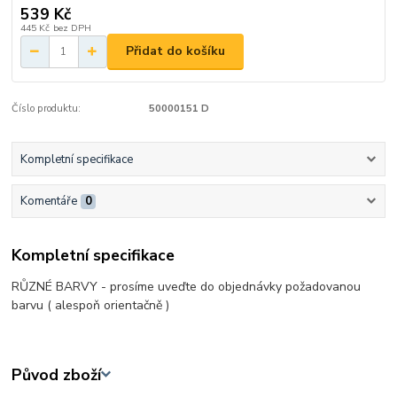
539 Kč
445 Kč
bez DPH
Přidat do košíku
Číslo produktu:
50000151 D
Kompletní specifikace
Komentáře
0
Kompletní specifikace
RŮZNÉ BARVY - prosíme uveďte do objednávky požadovanou
barvu ( alespoň orientačně )
Původ zboží