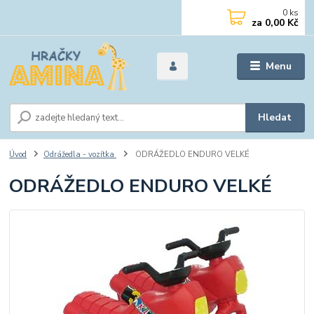
0
ks
za
0,00 Kč
Menu
Hledat
Úvod
Odrážedla - vozítka
ODRÁŽEDLO ENDURO VELKÉ
ODRÁŽEDLO ENDURO VELKÉ