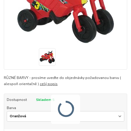
RŮZNÉ BARVY - prosíme uveďte do objednávky požadovanou barvu (
alespoň orientačně )
celý popis
Dostupnost
Skladem 5
Barva