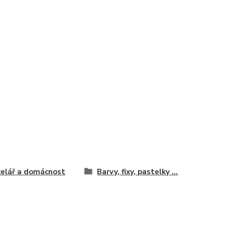
elář a domácnost
Barvy, fixy, pastelky ...