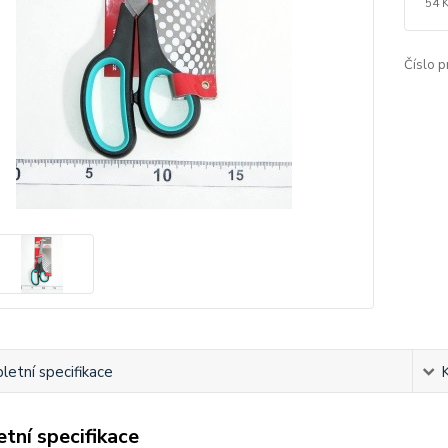
54 
Číslo p
etní specifikace
tní specifikace