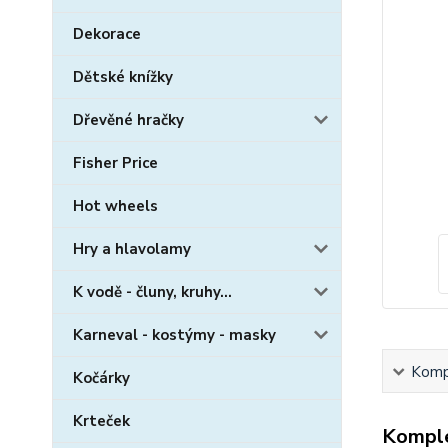
Dekorace
Dětské knížky
Dřevěné hračky
Fisher Price
Hot wheels
Hry a hlavolamy
K vodě - čluny, kruhy...
Karneval - kostýmy - masky
Kompl
Kočárky
Krteček
Komple